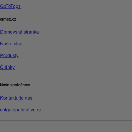
GoToTop1
elmex.cz
Domovská stránka
Naše mise
Produkty
Články
Naše společnost
Kontaktujte nás
colgatepalmolive.cz