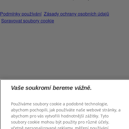
Podmínky používání
Zásady ochrany osobních údajů
Spravovat soubory cookie
Vaše soukromí bereme vážně.
Používáme soubory cookie a podobné technologie,
abychom pochopili, jak používáte naše webové stránky, a
abychom pro vás vytvořili hodnotnější zážitky. Tyto
soubory cookie mohou být použity pro různé účely,
včetně personalizované reklamy, měření používání