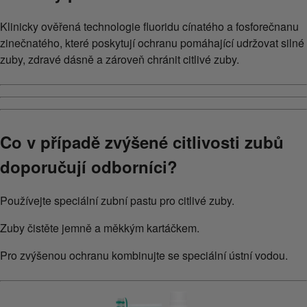
Klinicky ověřená technologie fluoridu cínatého a fosforečnanu
zinečnatého, které poskytují ochranu pomáhající udržovat silné
zuby, zdravé dásně a zároveň chránit citlivé zuby.
Co v případě zvýšené citlivosti zubů
doporučují odborníci?
Používejte speciální zubní pastu pro citlivé zuby.
Zuby čistěte jemně a měkkým kartáčkem.
Pro zvýšenou ochranu kombinujte se speciální ústní vodou.