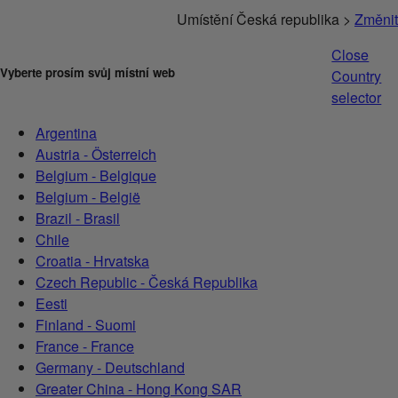
Umístění Česká republika >
Změnit
Close
Vyberte prosím svůj místní web
Country
selector
Argentina
Austria - Österreich
Belgium - Belgique
Belgium - België
Brazil - Brasil
Chile
Croatia - Hrvatska
Czech Republic - Česká Republika
Eesti
Finland - Suomi
France - France
Germany - Deutschland
Greater China - Hong Kong SAR