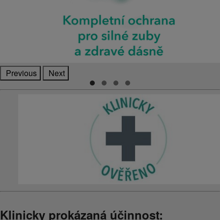
Previous
Next
Klinicky prokázaná účinnost: