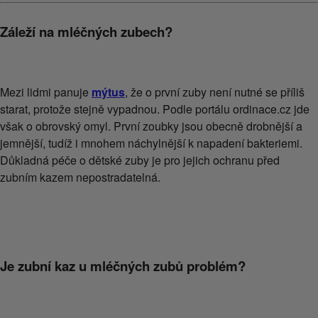
Záleží na mléčných zubech?
Mezi lidmi panuje
mýtus
, že o první zuby není nutné se příliš
starat, protože stejně vypadnou. Podle portálu ordinace.cz jde
však o obrovský omyl. První zoubky jsou obecně drobnější a
jemnější, tudíž i mnohem náchylnější k napadení bakteriemi.
Důkladná péče o dětské zuby je pro jejich ochranu před
zubním kazem nepostradatelná.
Je zubní kaz u mléčných zubů problém?