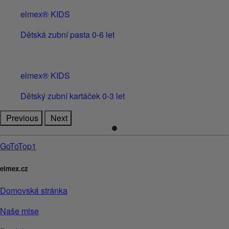
elmex® KIDS
Dětská zubní pasta 0-6 let
elmex® KIDS
Dětský zubní kartáček 0-3 let
Previous
Next
GoToTop1
elmex.cz
Domovská stránka
Naše mise