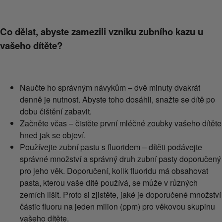
Co dělat, abyste zamezili vzniku zubního kazu u
vašeho dítěte?
Naučte ho správným návykům – dvě minuty dvakrát
denně je nutnost. Abyste toho dosáhli, snažte se dítě po
dobu čištění zabavit.
Začněte včas – čistěte první mléčné zoubky vašeho dítěte
hned jak se objeví.
Používejte zubní pastu s fluoridem – dítěti podávejte
správné množství a správný druh zubní pasty doporučený
pro jeho věk. Doporučení, kolik fluoridu má obsahovat
pasta, kterou vaše dítě používá, se může v různých
zemích lišit. Proto si zjistěte, jaké je doporučené množství
částic fluoru na jeden milion (ppm) pro věkovou skupinu
vašeho dítěte.