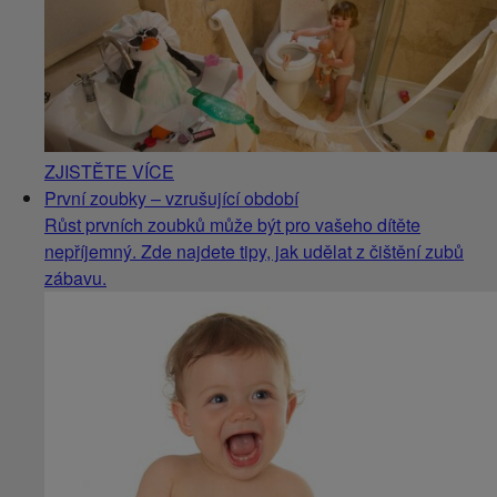
ZJISTĚTE VÍCE
První zoubky – vzrušující období
Růst prvních zoubků může být pro vašeho dítěte
nepříjemný. Zde najdete tipy, jak udělat z čištění zubů
zábavu.