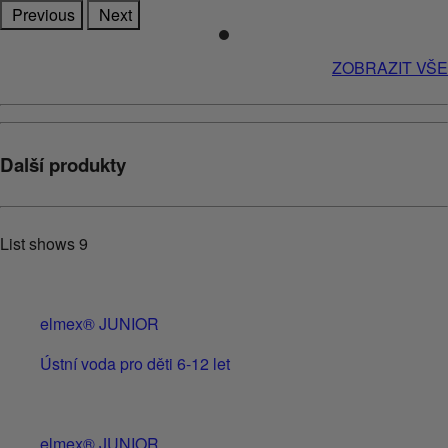
Previous
Next
ZOBRAZIT VŠE
Další produkty
List shows
9
elmex® JUNIOR
Ústní voda pro děti 6-12 let
elmex® JUNIOR