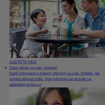
ZJISTĚTE VÍCE
Zuby citlivé na cukr | elmex®
Další informace o zubech citlivých na cukr. Zjistěte, jak
vzniká citlivost zubů. Více informací se dozvíte na
stránkách elmex.cz