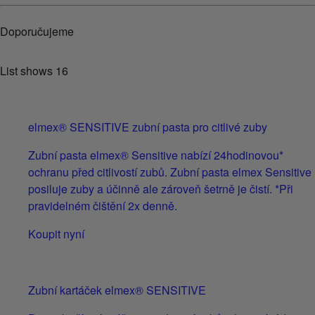
Doporučujeme
List shows
16
elmex® SENSITIVE zubní pasta pro citlivé zuby
Zubní pasta elmex® Sensitive nabízí 24hodinovou*
ochranu před citlivostí zubů. Zubní pasta elmex Sensitive
posiluje zuby a účinně ale zároveň šetrně je čistí. *Při
pravidelném čištění 2x denně.
Koupit nyní
Zubní kartáček elmex® SENSITIVE