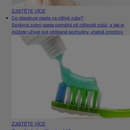
ZJISTĚTE VÍCE
Co obsahuje pasta na citlivé zuby?
Správná zubní pasta pomáhá při citlivosti zubů, a tak si
můžete užívat své oblíbené pochutiny, včetně zmrzliny.
ZJISTĚTE VÍCE