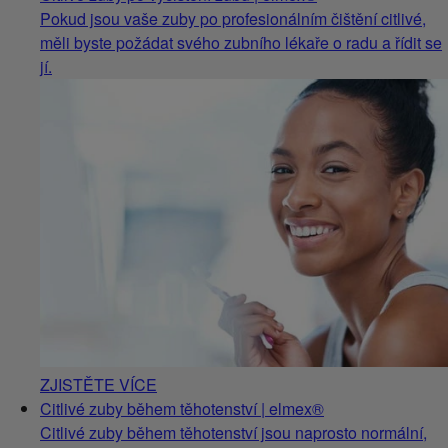
Pokud jsou vaše zuby po profesionálním čištění citlivé,
měli byste požádat svého zubního lékaře o radu a řídit se
jí.
ZJISTĚTE VÍCE
Citlivé zuby během těhotenství | elmex®
Citlivé zuby během těhotenství jsou naprosto normální,