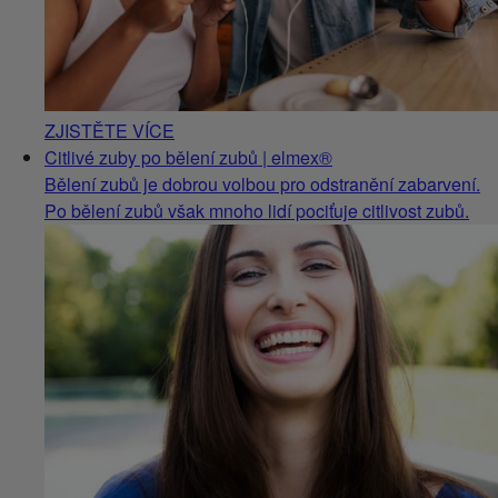
ZJISTĚTE VÍCE
Citlivé zuby po bělení zubů | elmex®
Bělení zubů je dobrou volbou pro odstranění zabarvení.
Po bělení zubů však mnoho lidí pociťuje citlivost zubů.