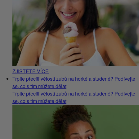
ZJISTĚTE VÍCE
Trpíte přecitlivělostí zubů na horké a studené? Podívejte
se, co s tím můžete dělat
Trpíte přecitlivělostí zubů na horké a studené? Podívejte
se, co s tím můžete dělat