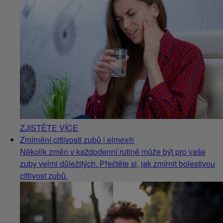
ZJISTĚTE VÍCE
Zmírnění citlivosti zubů | elmex®
Několik změn v každodenní rutině může být pro vaše
zuby velmi důležitých. Přečtěte si, jak zmírnit bolestivou
citlivost zubů.