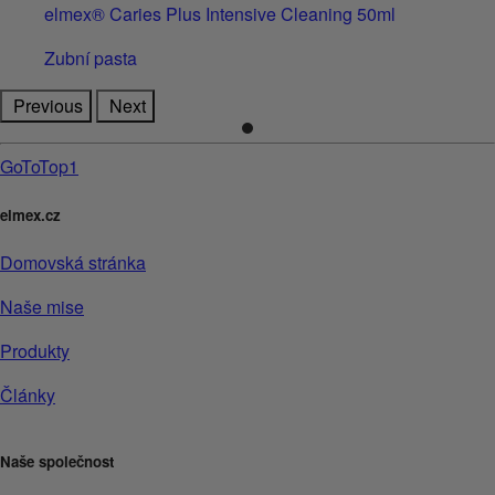
elmex® Caries Plus Intensive Cleaning 50ml
Zubní pasta
Previous
Next
GoToTop1
elmex.cz
Domovská stránka
Naše mise
Produkty
Články
Naše společnost