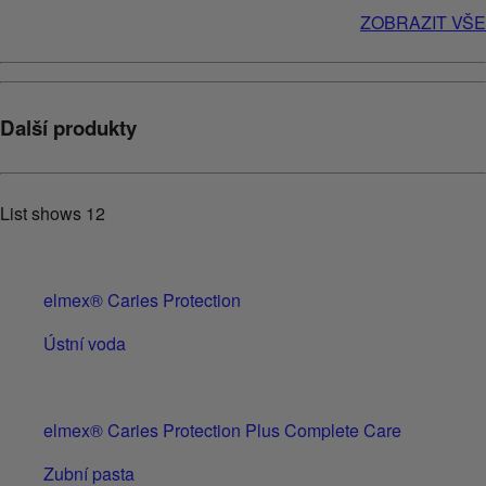
ZOBRAZIT VŠE
Další produkty
List shows
12
elmex® Caries Protection
Ústní voda
elmex® Caries Protection Plus Complete Care
Zubní pasta