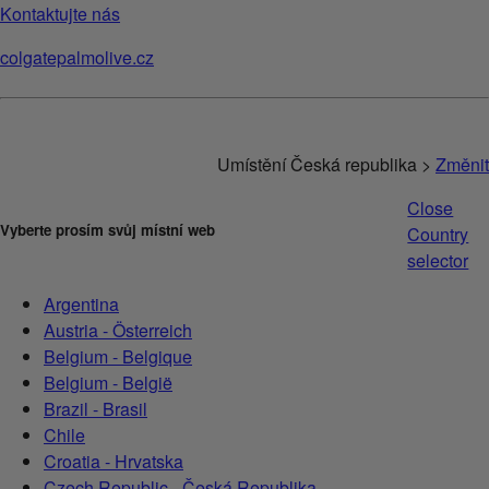
Kontaktujte nás
colgatepalmolive.cz
Umístění Česká republika >
Změnit
Close
Vyberte prosím svůj místní web
Country
selector
Argentina
Austria - Österreich
Belgium - Belgique
Belgium - België
Brazil - Brasil
Chile
Croatia - Hrvatska
Czech Republic - Česká Republika