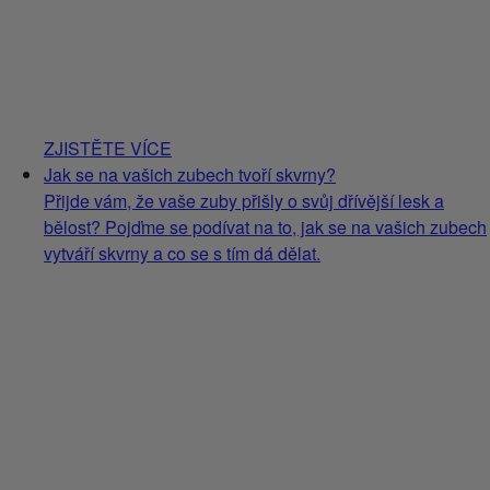
ZJISTĚTE VÍCE
Jak se na vašich zubech tvoří skvrny?
Přijde vám, že vaše zuby přišly o svůj dřívější lesk a
bělost? Pojďme se podívat na to, jak se na vašich zubech
vytváří skvrny a co se s tím dá dělat.