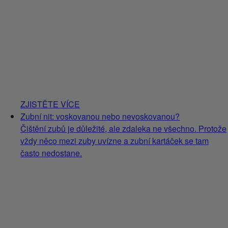
ZJISTĚTE VÍCE
Zubní nit: voskovanou nebo nevoskovanou?
Čištění zubů je důležité, ale zdaleka ne všechno. Protože
vždy něco mezi zuby uvízne a zubní kartáček se tam
často nedostane.