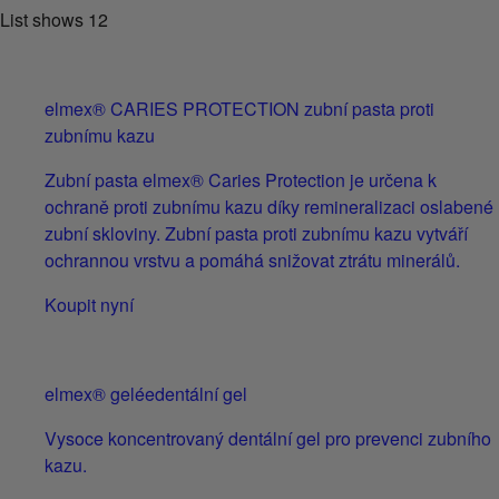
List shows
12
elmex® CARIES PROTECTION zubní pasta proti
zubnímu kazu
Zubní pasta elmex® Caries Protection je určena k
ochraně proti zubnímu kazu díky remineralizaci oslabené
zubní skloviny. Zubní pasta proti zubnímu kazu vytváří
ochrannou vrstvu a pomáhá snižovat ztrátu minerálů.
Koupit nyní
elmex® geléedentální gel
Vysoce koncentrovaný dentální gel pro prevenci zubního
kazu.