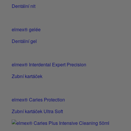
Dentální nit
elmex® gelée
Dentální gel
elmex® Interdental Expert Precision
Zubní kartáček
elmex® Caries Protection
Zubní kartáček Ultra Soft